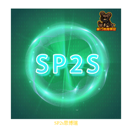
SP2s思博瑞