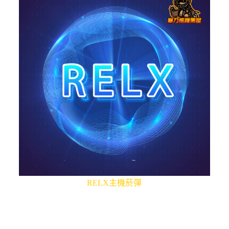
RELX主機菸彈