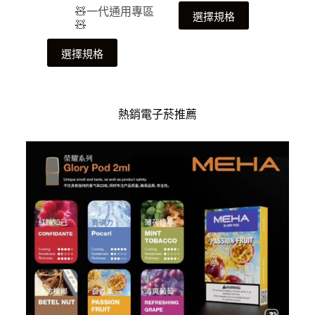
🧸一代通用專區
選擇規格
🧸
選擇規格
熱銷電子菸推薦