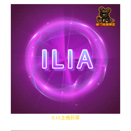
ILIA主機菸彈